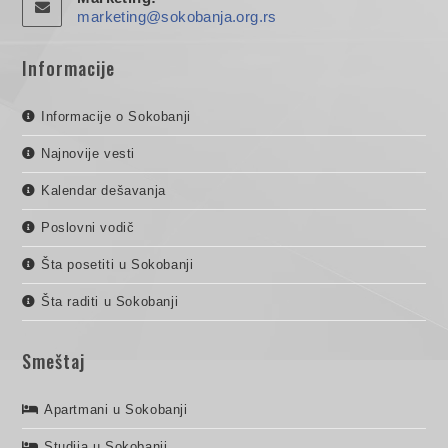
marketing@sokobanja.org.rs
Informacije
Informacije o Sokobanji
Najnovije vesti
Kalendar dešavanja
Poslovni vodič
Šta posetiti u Sokobanji
Šta raditi u Sokobanji
Smeštaj
Apartmani u Sokobanji
Studija u Sokobanji