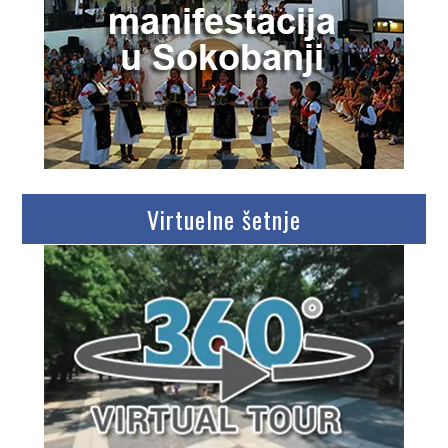
Virtuelne šetnje