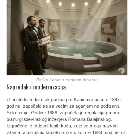
Feliks Kanic u turskom Amamu
Napredak i modernizacija
U poslednjih desetak godina pre Kanicove posete 1897.
godine, započelo se sa većim zalaganjem na podizanju
Sokobanje. Godine 1888. započeta je regulacija prema
planu građevinskog inženjera Romana Balajinskog.
Izgrađeno je trideset lepih kuća, koje se mogu nazvati
vilama, a okružuju kupolnu crkvu, koju je 1889. godine, uz