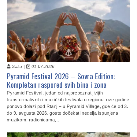
Saša |
01.07.2026.
Pyramid Festival 2026 – Sovra Edition:
Kompletan raspored svih bina i zona
Pyramid Festival, jedan od najprepoznatljivijih
transformativnih i muzičkih festivala u regionu, ove godine
ponovo dolazi pod Rtanj – u Pyramid Village, gde će od 3.
do 9. avgusta 2026. goste dočekati nedelja ispunjena
muzikom, radionicama,…