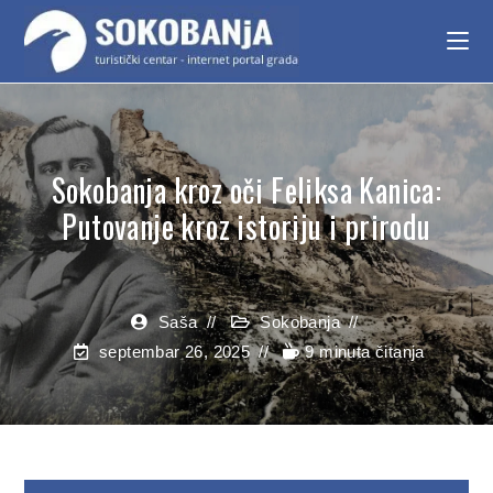
Sokobanja kroz oči Feliksa Kanica:
Putovanje kroz istoriju i prirodu
Saša
Sokobanja
septembar 26, 2025
9 minuta čitanja