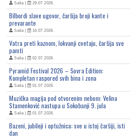
Saša
29.07.2026.
Bilbordi slave ugovor, čaršija broji kante i
prevarante
Saša
16.07.2026.
Vatra preti kaznom, lokvanji cvetaju, čaršija sve
pamti
Saša
02.07.2026.
Pyramid Festival 2026 – Sovra Edition:
Kompletan raspored svih bina i zona
Saša
01.07.2026.
Muzička magija pod otvorenim nebom: Velina
Stamenković nastupa u Sokobanji 9. jula
Saša
01.07.2026.
Bazeni, jubileji i optužnica: sve u istoj čaršiji, isti
dan