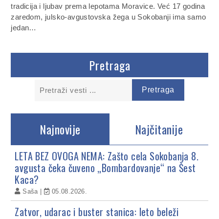
tradicija i ljubav prema lepotama Moravice. Već 17 godina
zaredom, julsko-avgustovska žega u Sokobanji ima samo
jedan…
Pretraga
Najnovije
Najčitanije
LETA BEZ OVOGA NEMA: Zašto cela Sokobanja 8.
avgusta čeka čuveno „Bombardovanje“ na Šest
Kaca?
Saša
05.08.2026.
Zatvor, udarac i buster stanica: leto beleži