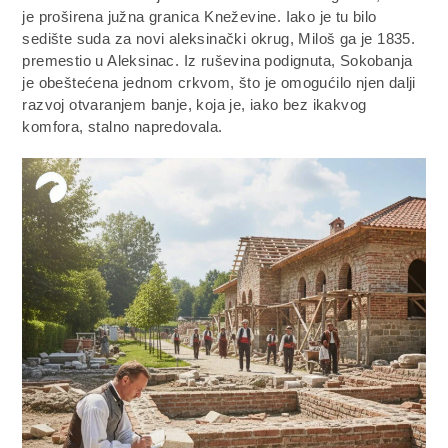
je proširena južna granica Kneževine. Iako je tu bilo
sedište suda za novi aleksinački okrug, Miloš ga je 1835.
premestio u Aleksinac. Iz ruševina podignuta, Sokobanja
je obeštećena jednom crkvom, što je omogućilo njen dalji
razvoj otvaranjem banje, koja je, iako bez ikakvog
komfora, stalno napredovala.