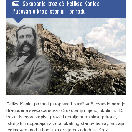
Sokobanja kroz oči Feliksa Kanica:
Putovanje kroz istoriju i prirodu
Feliks Kanic, poznati putopisac i istraživač, ostavio nam je
dragocena svedočanstva o Sokobanji i njenoj okolini iz 19.
veka. Njegovi zapisi, prožeti detaljnim opisima prirode,
istorijskih događaja i života lokalnog stanovništva, pružaju
jedinstven uvid u banju kakva je nekada bila. Kroz