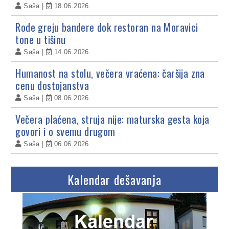
Saša
18.06.2026.
Rode greju bandere dok restoran na Moravici
tone u tišinu
Saša
14.06.2026.
Humanost na stolu, večera vraćena: čaršija zna
cenu dostojanstva
Saša
08.06.2026.
Večera plaćena, struja nije: maturska gesta koja
govori i o svemu drugom
Saša
06.06.2026.
Kalendar dešavanja