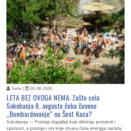
Saša |
05.08.2026.
LETA BEZ OVOGA NEMA: Zašto cela
Sokobanja 8. avgusta čeka čuveno
„Bombardovanje“ na Šest Kaca?
Sokobanja — Postoje događaji koje diktiraju protokoli i
sponzori, a postoje i oni koje stvara čista energija naroda,