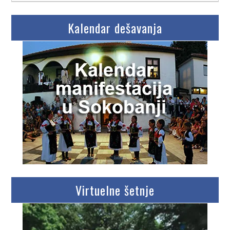
Kalendar dešavanja
Virtuelne šetnje