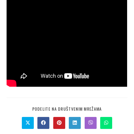
PODELITE NA DRUŠTVENIM MREŽAMA