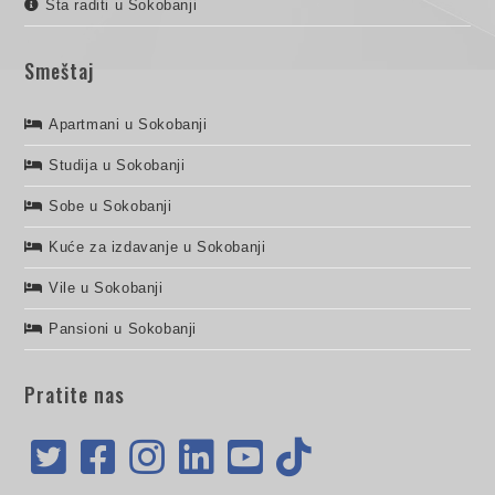
Šta raditi u Sokobanji
Smeštaj
Apartmani u Sokobanji
Studija u Sokobanji
Sobe u Sokobanji
Kuće za izdavanje u Sokobanji
Vile u Sokobanji
Pansioni u Sokobanji
Pratite nas