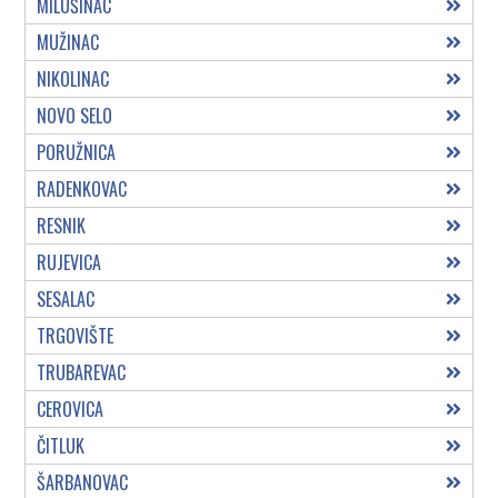
MILUŠINAC
MUŽINAC
NIKOLINAC
NOVO SELO
PORUŽNICA
RADENKOVAC
RESNIK
RUJEVICA
SESALAC
TRGOVIŠTE
TRUBAREVAC
CEROVICA
ČITLUK
ŠARBANOVAC