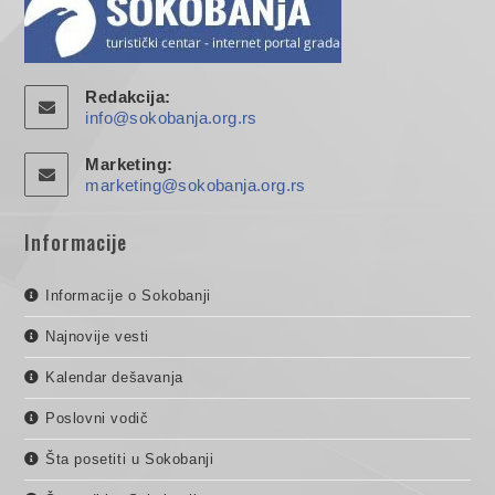
Redakcija:
info@sokobanja.org.rs
Marketing:
marketing@sokobanja.org.rs
Informacije
Informacije o Sokobanji
Najnovije vesti
Kalendar dešavanja
Poslovni vodič
Šta posetiti u Sokobanji