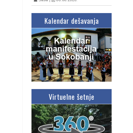
Kalendar dešavanja
Virtuelne šetnje