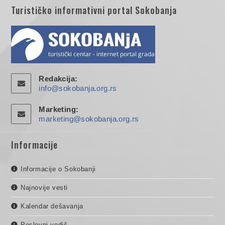
Turističko informativni portal Sokobanja
Redakcija:
info@sokobanja.org.rs
Marketing:
marketing@sokobanja.org.rs
Informacije
Informacije o Sokobanji
Najnovije vesti
Kalendar dešavanja
Poslovni vodič