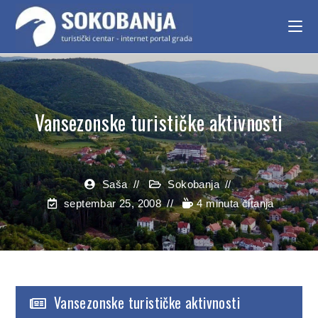
Vansezonske turističke aktivnosti
Saša
Sokobanja
septembar 25, 2008
4 minuta čitanja
Vansezonske turističke aktivnosti