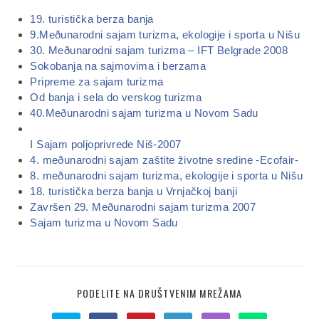
19. turistička berza banja
9.Meðunarodni sajam turizma, ekologije i sporta u Nišu
30. Meðunarodni sajam turizma – IFT Belgrade 2008
Sokobanja na sajmovima i berzama
Pripreme za sajam turizma
Od banja i sela do verskog turizma
40.Meðunarodni sajam turizma u Novom Sadu
I Sajam poljoprivrede Niš-2007
4. meðunarodni sajam zaštite životne sredine -Ecofair-
8. meðunarodni sajam turizma, ekologije i sporta u Nišu
18. turistička berza banja u Vrnjačkoj banji
Završen 29. Meðunarodni sajam turizma 2007
Sajam turizma u Novom Sadu
PODELITE NA DRUŠTVENIM MREŽAMA