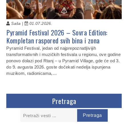
Saša |
01.07.2026.
Pyramid Festival 2026 – Sovra Edition:
Kompletan raspored svih bina i zona
Pyramid Festival, jedan od najprepoznatljivijih
transformativnih i muzičkih festivala u regionu, ove godine
ponovo dolazi pod Rtanj – u Pyramid Village, gde će od 3.
do 9. avgusta 2026. goste dočekati nedelja ispunjena
muzikom, radionicama,…
Pretraga