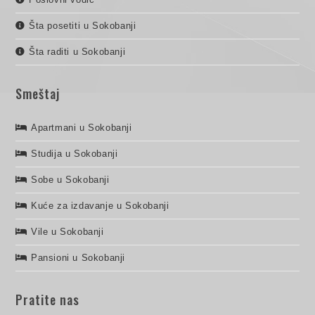
Šta posetiti u Sokobanji
Šta raditi u Sokobanji
Smeštaj
Apartmani u Sokobanji
Studija u Sokobanji
Sobe u Sokobanji
Kuće za izdavanje u Sokobanji
Vile u Sokobanji
Pansioni u Sokobanji
Pratite nas