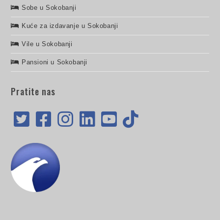
Sobe u Sokobanji
Kuće za izdavanje u Sokobanji
Vile u Sokobanji
Pansioni u Sokobanji
Pratite nas