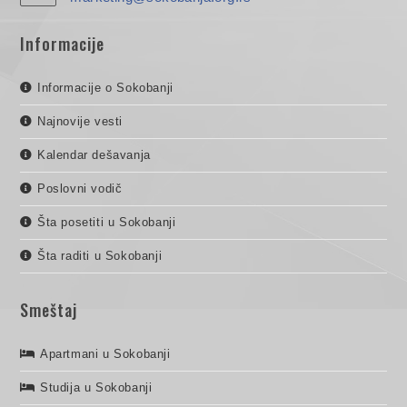
Informacije
Informacije o Sokobanji
Najnovije vesti
Kalendar dešavanja
Poslovni vodič
Šta posetiti u Sokobanji
Šta raditi u Sokobanji
Smeštaj
Apartmani u Sokobanji
Studija u Sokobanji