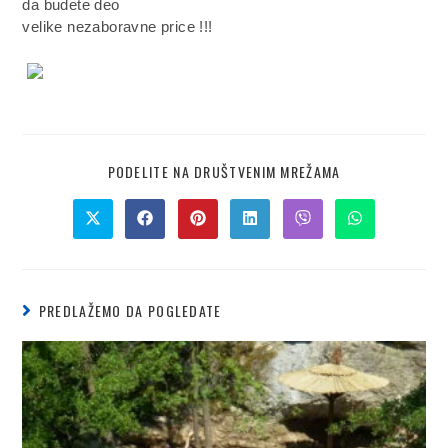
da budete deo
velike nezaboravne price !!!
PODELITE NA DRUŠTVENIM MREŽAMA
PREDLAŽEMO DA POGLEDATE