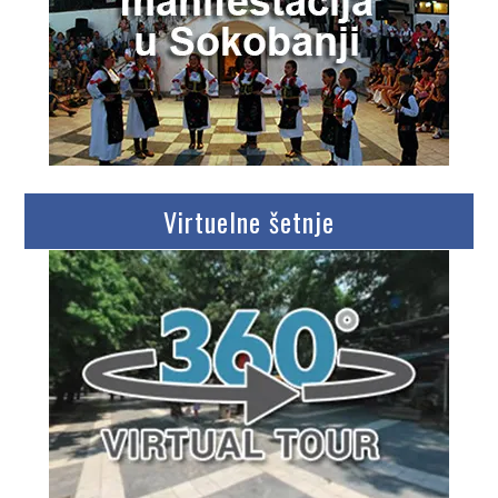
Virtuelne šetnje