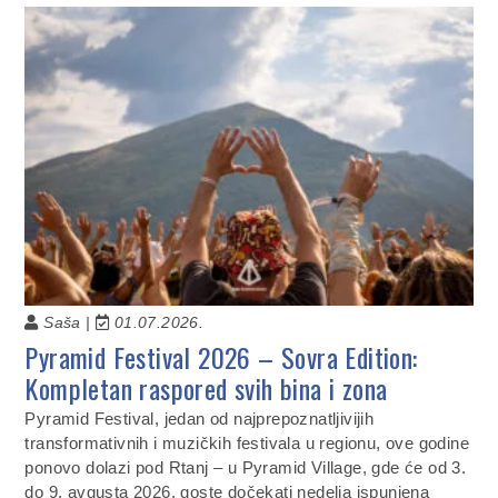
Saša |
01.07.2026.
Pyramid Festival 2026 – Sovra Edition:
Kompletan raspored svih bina i zona
Pyramid Festival, jedan od najprepoznatljivijih
transformativnih i muzičkih festivala u regionu, ove godine
ponovo dolazi pod Rtanj – u Pyramid Village, gde će od 3.
do 9. avgusta 2026. goste dočekati nedelja ispunjena