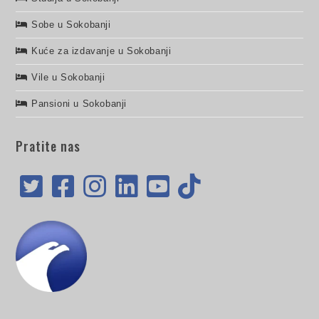
Sobe u Sokobanji
Kuće za izdavanje u Sokobanji
Vile u Sokobanji
Pansioni u Sokobanji
Pratite nas