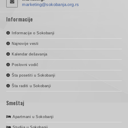
marketing@sokobanja.org.rs
Informacije
Informacije o Sokobanji
Najnovije vesti
Kalendar dešavanja
Poslovni vodič
Šta posetiti u Sokobanji
Šta raditi u Sokobanji
Smeštaj
Apartmani u Sokobanji
Studija u Sokobanji