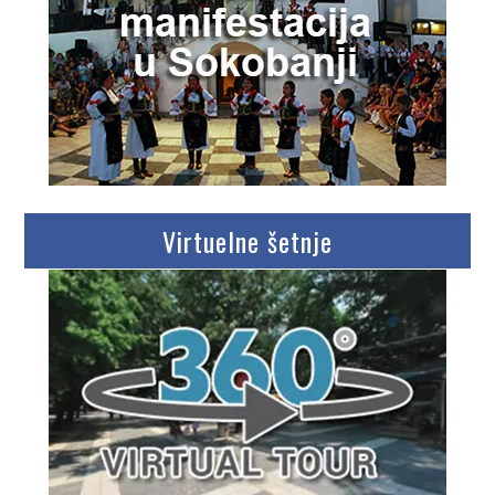
Virtuelne šetnje