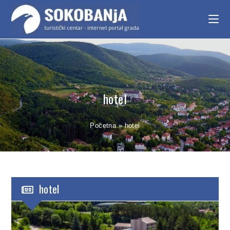
hotel
Početna
»
hotel
hotel