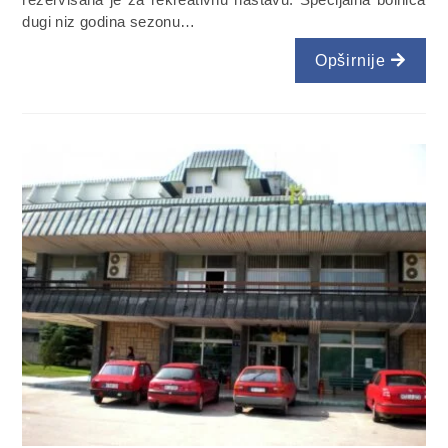
dugi niz godina sezonu…
Opširnije