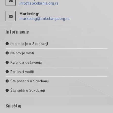
info@sokobanja.org.rs
Marketing:
marketing@sokobanja.org.rs
Informacije
Informacije o Sokobanji
Najnovije vesti
Kalendar dešavanja
Poslovni vodič
Šta posetiti u Sokobanji
Šta raditi u Sokobanji
Smeštaj