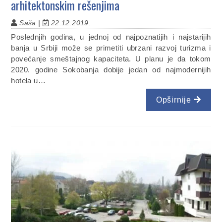
arhitektonskim rešenjima
Saša |
22.12.2019.
Poslednjih godina, u jednoj od najpoznatijih i najstarijih
banja u Srbiji može se primetiti ubrzani razvoj turizma i
povećanje smeštajnog kapaciteta. U planu je da tokom
2020. godine Sokobanja dobije jedan od najmodernijih
hotela u…
Opširnije