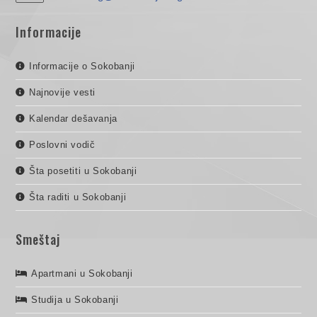
Informacije
Informacije o Sokobanji
Najnovije vesti
Kalendar dešavanja
Poslovni vodič
Šta posetiti u Sokobanji
Šta raditi u Sokobanji
Smeštaj
Apartmani u Sokobanji
Studija u Sokobanji