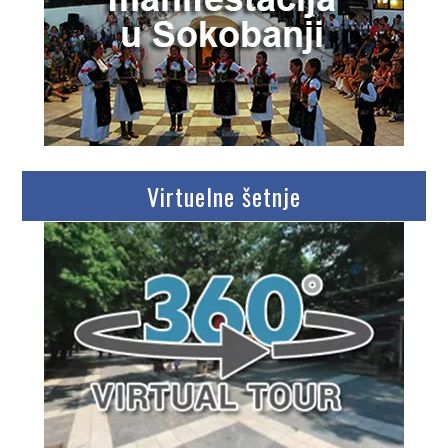
Virtuelne šetnje