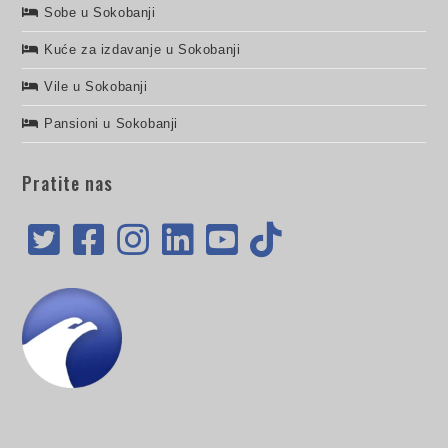
Sobe u Sokobanji
Kuće za izdavanje u Sokobanji
Vile u Sokobanji
Pansioni u Sokobanji
Pratite nas