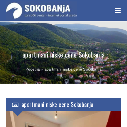
apartmani niske cene Sokobanja
Početna
»
apartmani niske cene Sokobanja
apartmani niske cene Sokobanja