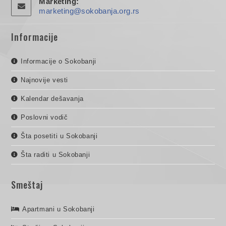
Marketing:
marketing@sokobanja.org.rs
Informacije
Informacije o Sokobanji
Najnovije vesti
Kalendar dešavanja
Poslovni vodič
Šta posetiti u Sokobanji
Šta raditi u Sokobanji
Smeštaj
Apartmani u Sokobanji