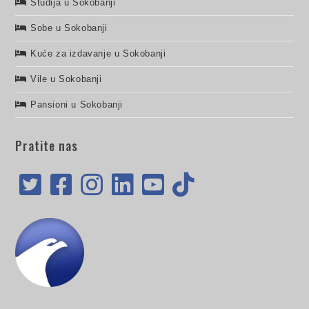
Studija u Sokobanji
Sobe u Sokobanji
Kuće za izdavanje u Sokobanji
Vile u Sokobanji
Pansioni u Sokobanji
Pratite nas