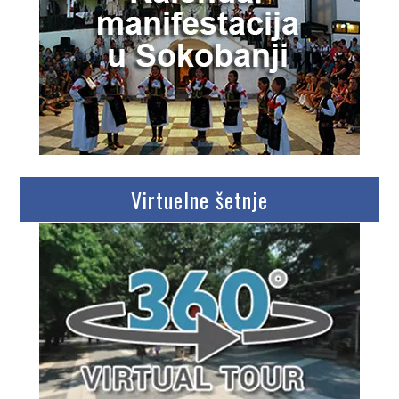
Virtuelne šetnje