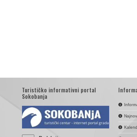
Turističko informativni portal
Informa
Sokobanja
Inform
Najnov
Kalend