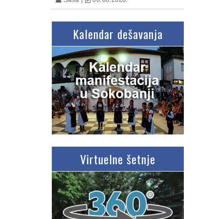
Kalendar dešavanja
Virtuelne šetnje