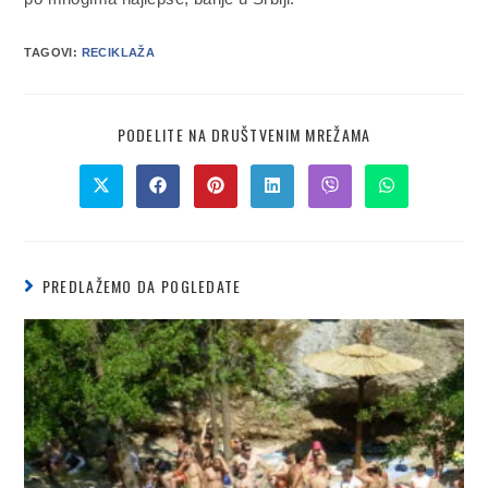
TAGOVI:
RECIKLAŽA
PODELITE NA DRUŠTVENIM MREŽAMA
PREDLAŽEMO DA POGLEDATE