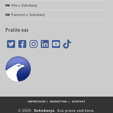
Vile u Sokobanji
Pansioni u Sokobanji
Pratite nas
IMPRESSUM
MARKETING
KONTAKT
© 2025.
Sokobanja
. Sva prava zadržana.