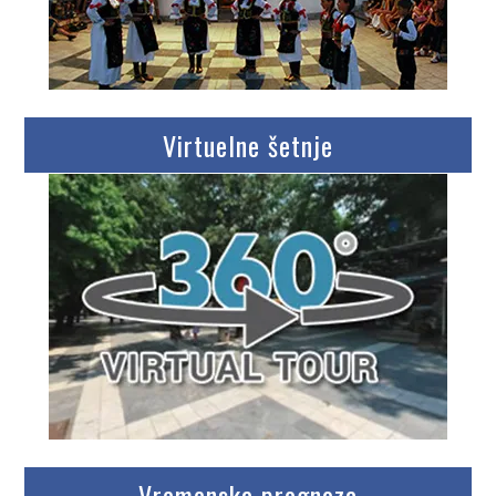
Virtuelne šetnje
Vremenska prognoza