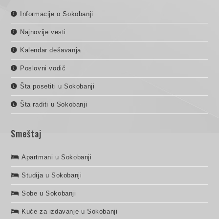
Informacije o Sokobanji
Najnovije vesti
Kalendar dešavanja
Poslovni vodič
Šta posetiti u Sokobanji
Šta raditi u Sokobanji
Smeštaj
Apartmani u Sokobanji
Studija u Sokobanji
Sobe u Sokobanji
Kuće za izdavanje u Sokobanji