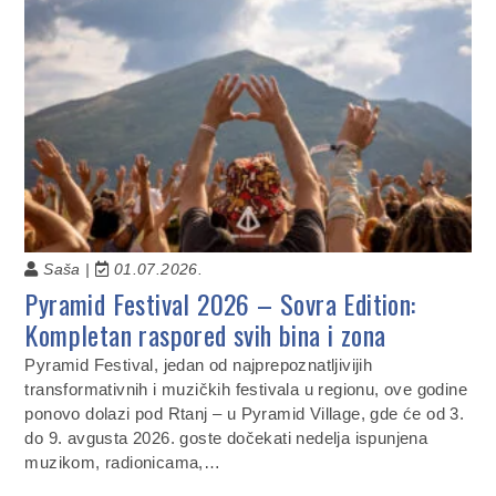
Saša |
01.07.2026.
Pyramid Festival 2026 – Sovra Edition:
Kompletan raspored svih bina i zona
Pyramid Festival, jedan od najprepoznatljivijih
transformativnih i muzičkih festivala u regionu, ove godine
ponovo dolazi pod Rtanj – u Pyramid Village, gde će od 3.
do 9. avgusta 2026. goste dočekati nedelja ispunjena
muzikom, radionicama,…