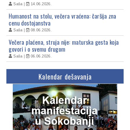
Saša
14.06.2026.
Humanost na stolu, večera vraćena: čaršija zna
cenu dostojanstva
Saša
08.06.2026.
Večera plaćena, struja nije: maturska gesta koja
govori i o svemu drugom
Saša
06.06.2026.
Kalendar dešavanja