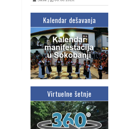
Kalendar dešavanja
Virtuelne šetnje