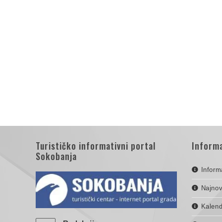
Turističko informativni portal
Informa
Sokobanja
Inform
Najnov
Kalend