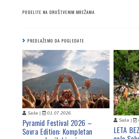
PODELITE NA DRUŠTVENIM MREŽAMA
PREDLAŽEMO DA POGLEDATE
Saša |
01.07.2026.
Pyramid Festival 2026 –
Saša |
LETA BE
Sovra Edition: Kompletan
cela Sok