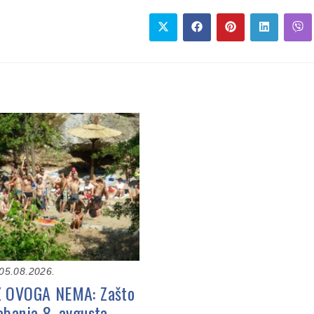
05.08.2026.
Z OVOGA NEMA: Zašto
obanja 8. avgusta