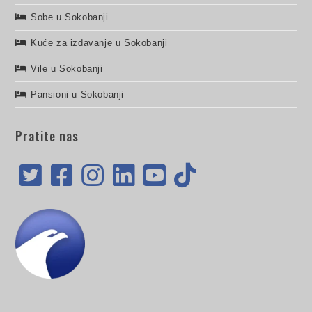
Sobe u Sokobanji
Kuće za izdavanje u Sokobanji
Vile u Sokobanji
Pansioni u Sokobanji
Pratite nas