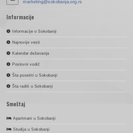
marketing@sokobanja.org.rs
Informacije
Informacije o Sokobanji
Najnovije vesti
Kalendar dešavanja
Poslovni vodič
Šta posetiti u Sokobanji
Šta raditi u Sokobanji
Smeštaj
Apartmani u Sokobanji
Studija u Sokobanji