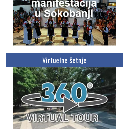
Virtuelne šetnje