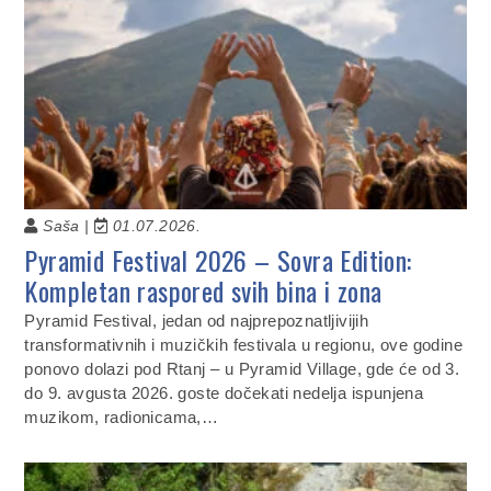
Saša |
01.07.2026.
Pyramid Festival 2026 – Sovra Edition:
Kompletan raspored svih bina i zona
Pyramid Festival, jedan od najprepoznatljivijih
transformativnih i muzičkih festivala u regionu, ove godine
ponovo dolazi pod Rtanj – u Pyramid Village, gde će od 3.
do 9. avgusta 2026. goste dočekati nedelja ispunjena
muzikom, radionicama,…