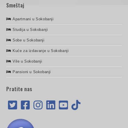
Smeštaj
Apartmani u Sokobanji
Studija u Sokobanji
Sobe u Sokobanji
Kuće za izdavanje u Sokobanji
Vile u Sokobanji
Pansioni u Sokobanji
Pratite nas