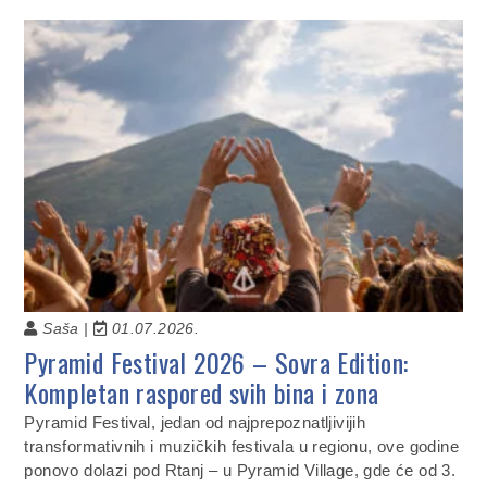
Saša |
01.07.2026.
Pyramid Festival 2026 – Sovra Edition:
Kompletan raspored svih bina i zona
Pyramid Festival, jedan od najprepoznatljivijih
transformativnih i muzičkih festivala u regionu, ove godine
ponovo dolazi pod Rtanj – u Pyramid Village, gde će od 3.