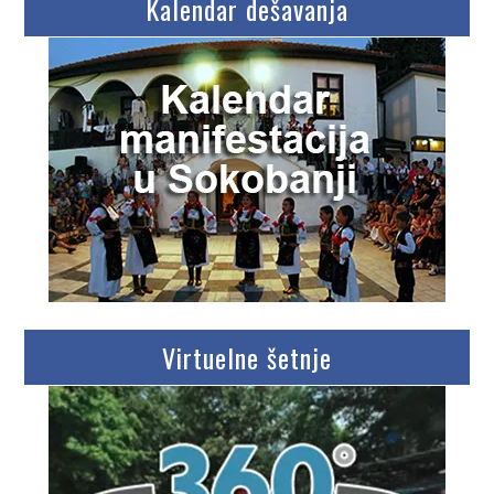
Kalendar dešavanja
Virtuelne šetnje