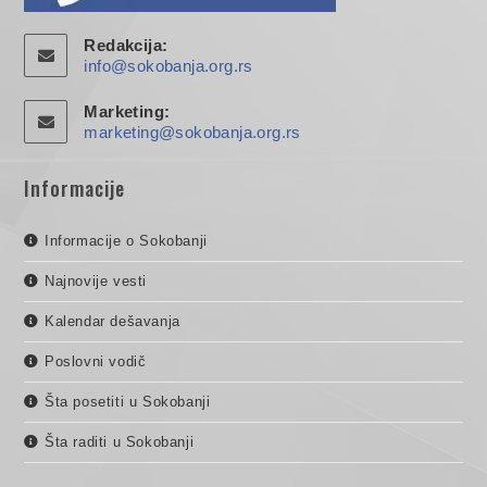
Redakcija:
info@sokobanja.org.rs
Marketing:
marketing@sokobanja.org.rs
Informacije
Informacije o Sokobanji
Najnovije vesti
Kalendar dešavanja
Poslovni vodič
Šta posetiti u Sokobanji
Šta raditi u Sokobanji