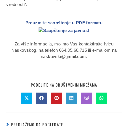
vrednosti“.
Preuzmite saopštenje u PDF formatu
Za više informacija, molimo Vas kontaktirajte Ivicu
Naskovskog, na telefon 064.85.60.715 ili e-mailom na
naskovski@gmail.com.
PODELITE NA DRUŠTVENIM MREŽAMA
PREDLAŽEMO DA POGLEDATE