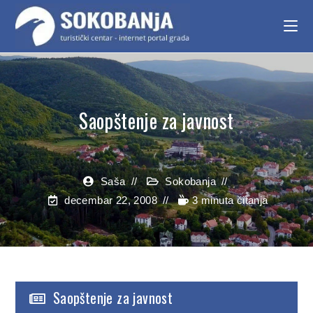
Saopštenje za javnost
Saša
Sokobanja
decembar 22, 2008
3 minuta čitanja
Saopštenje za javnost