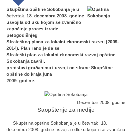
Skupština opštine Sokobanja je u
četvrtak, 18. decembra 2008. godine
usvojila odluku kojom se zvanično
započinje proces izrade
petogodišnjeg
Strateškog plana za lokalni ekonomski razvoj (2009-
2014). Planirano je da se
Strateški plan za lokalni ekonomski razvoj opštine
Sokobanja završi,
predstavi graðanima i usvoji od strane Skupštine
opštine do kraja juna
2009. godine.
Decembar 2008. godine
Saopštenje za medije
Skupština opštine Sokobanja je u četvrtak, 18.
decembra 2008. godine usvojila odluku kojom se zvanično