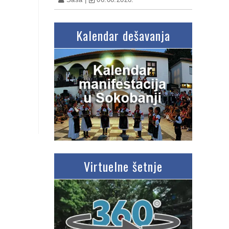
Kalendar dešavanja
Virtuelne šetnje