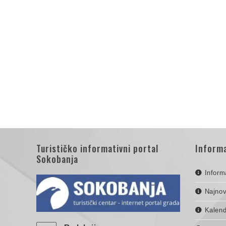
Turističko informativni portal
Informa
Sokobanja
Inform
Najnov
Kalend