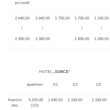
po osobi
2.040,00
2.040,00
1.700,00
1.700,00
1.100,00
/
/
/
/
2.300,00
2.300,00
1.890,00
1.300,00
HOTEL
„SUNCE“
apartman
1/1
1/2
1/3
Klasični
5.230,00
1.630,00
1.330,00
1.330,00
deo
(1/2)