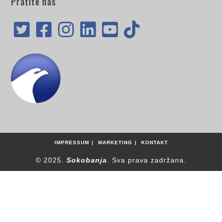
Pratite nas
IMPRESSUM
MARKETING
KONTAKT
© 2025.
Sokobanja
. Sva prava zadržana.