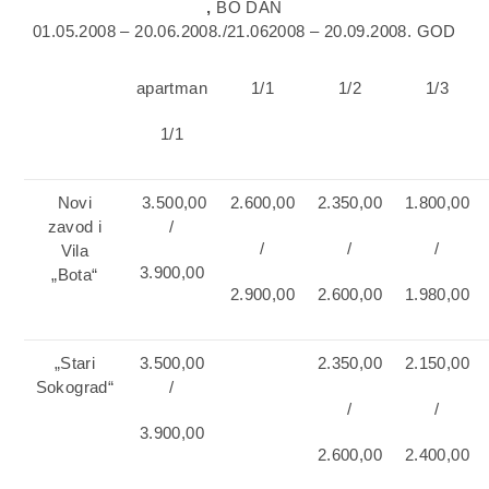
,
BO DAN
01.05.2008 – 20.06.2008./21.062008 – 20.09.2008. GOD
apartman
1/1
1/2
1/3
1/1
Novi
3.500,00
2.600,00
2.350,00
1.800,00
zavod i
/
/
/
/
Vila
3.900,00
„Bota“
2.900,00
2.600,00
1.980,00
„Stari
3.500,00
2.350,00
2.150,00
Sokograd“
/
/
/
3.900,00
2.600,00
2.400,00