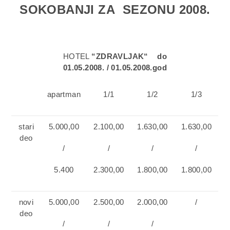
SOKOBANJI ZA SEZONU 2008.
HOTEL
“
ZDRAVLJAK“ do
01.05.2008. / 01.05.2008.god
apartman
1/1
1/2
1/3
stari
5.000,00
2.100,00
1.630,00
1.630,00
deo
/
/
/
/
5.400
2.300,00
1.800,00
1.800,00
novi
5.000,00
2.500,00
2.000,00
/
deo
/
/
/