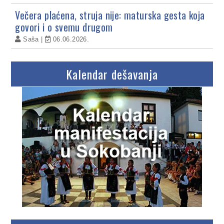
Večera plaćena, struja nije: maturska gesta koja
govori i o svemu drugom
Saša
06.06.2026.
Kalendar dešavanja