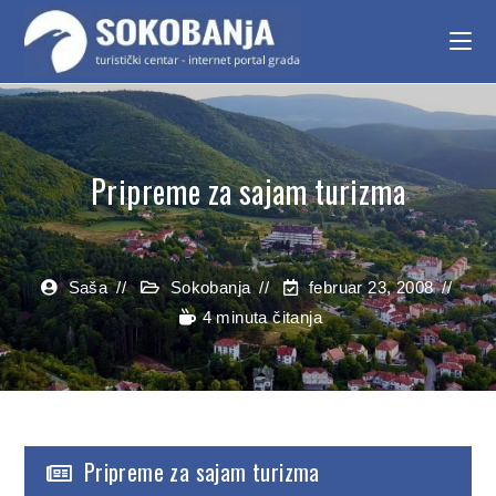
Pripreme za sajam turizma
Saša
Sokobanja
februar 23, 2008
4 minuta čitanja
Pripreme za sajam turizma