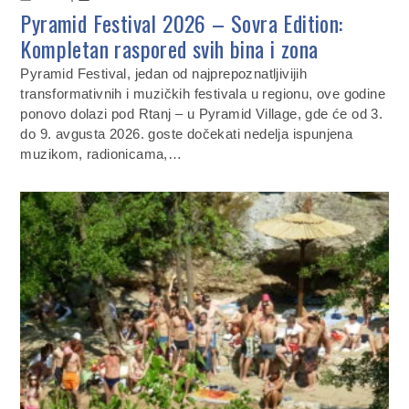
Pyramid Festival 2026 – Sovra Edition:
Kompletan raspored svih bina i zona
Pyramid Festival, jedan od najprepoznatljivijih
transformativnih i muzičkih festivala u regionu, ove godine
ponovo dolazi pod Rtanj – u Pyramid Village, gde će od 3.
do 9. avgusta 2026. goste dočekati nedelja ispunjena
muzikom, radionicama,…