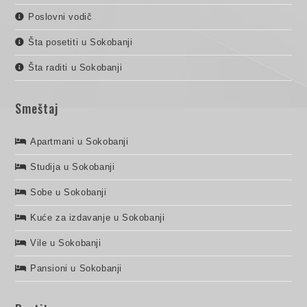
Poslovni vodič
Šta posetiti u Sokobanji
Šta raditi u Sokobanji
Smeštaj
Apartmani u Sokobanji
Studija u Sokobanji
Sobe u Sokobanji
Kuće za izdavanje u Sokobanji
Vile u Sokobanji
Pansioni u Sokobanji