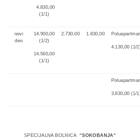
4.830,00
(1/1)
novi
14.900,00
2.730,00
1.830,00
Poluapartma
deo
(1/2)
4.130,00 (1/2
14.560,00
(1/1)
Poluapartma
3.830,00 (1/1
SPECIJALNA BOLNICA
“SOKOBANJA
“