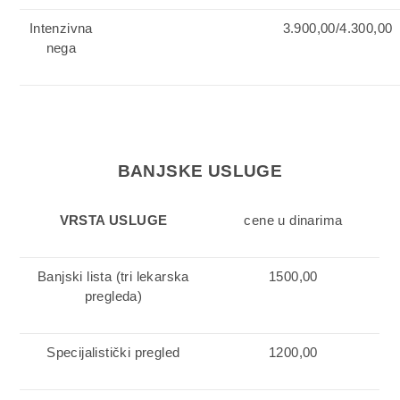
Intenzivna
3.900,00/4.300,00
nega
BANJSKE USLUGE
VRSTA USLUGE
cene u dinarima
Banjski lista (tri lekarska
1500,00
pregleda)
Specijalistički pregled
1200,00