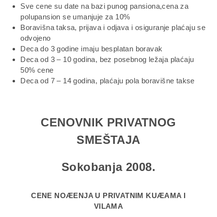
Sve cene su date na bazi punog pansiona,cena za
polupansion se umanjuje za 10%
Boravišna taksa, prijava i odjava i osiguranje plaćaju se
odvojeno
Deca do 3 godine imaju besplatan boravak
Deca od 3 – 10 godina, bez posebnog ležaja plaćaju
50% cene
Deca od 7 – 14 godina, plaćaju pola boravišne takse
CENOVNIK PRIVATNOG
SMEŠTAJA
Sokobanja 2008.
CENE NOÆENJA U PRIVATNIM KUÆAMA I
VILAMA