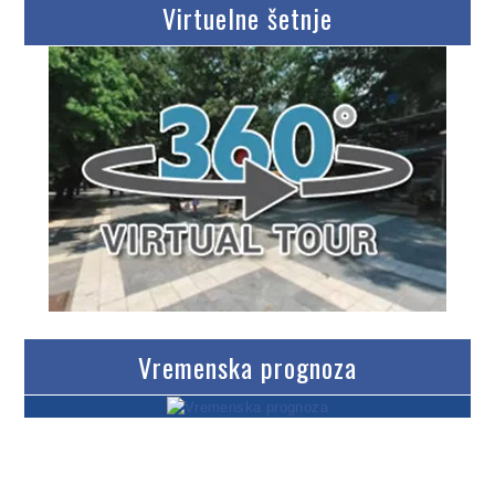
Virtuelne šetnje
Vremenska prognoza