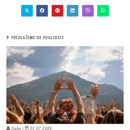
PREDLAŽEMO DA POGLEDATE
Saša |
01.07.2026.