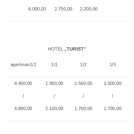
6.000,00
2.750,00
2.200,00
HOTEL
„TURIST“
apartman1
/
2
1/1
1/2
1/3
4.400,00
1.900,00
1.500,00
1.
500
,00
/
/
/
/
4.800,00
2.100,00
1.700,00
1.700,00