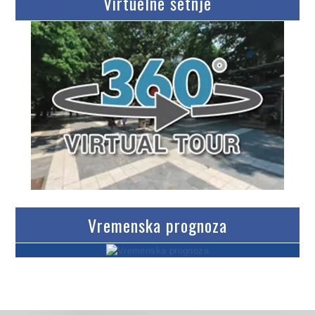
Virtuelne šetnje
Vremenska prognoza