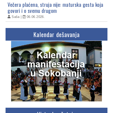
Večera plaćena, struja nije: maturska gesta koja
govori i o svemu drugom
Saša
06.06.2026.
Kalendar dešavanja