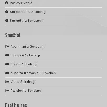
Poslovni vodič
Šta posetiti u Sokobanji
Šta raditi u Sokobanji
Smeštaj
Apartmani u Sokobanji
Studija u Sokobanji
Sobe u Sokobanji
Kuće za izdavanje u Sokobanji
Vile u Sokobanji
Pansioni u Sokobanji
Pratite nas