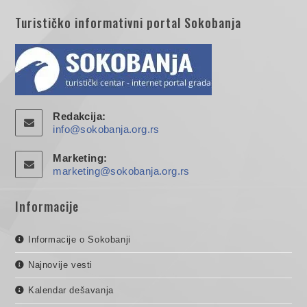
Turističko informativni portal Sokobanja
Redakcija:
info@sokobanja.org.rs
Marketing:
marketing@sokobanja.org.rs
Informacije
Informacije o Sokobanji
Najnovije vesti
Kalendar dešavanja