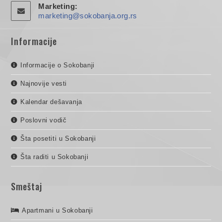
Marketing:
marketing@sokobanja.org.rs
Informacije
Informacije o Sokobanji
Najnovije vesti
Kalendar dešavanja
Poslovni vodič
Šta posetiti u Sokobanji
Šta raditi u Sokobanji
Smeštaj
Apartmani u Sokobanji