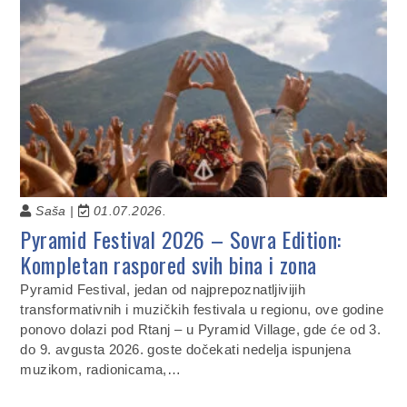
Saša |
01.07.2026.
Pyramid Festival 2026 – Sovra Edition:
Kompletan raspored svih bina i zona
Pyramid Festival, jedan od najprepoznatljivijih
transformativnih i muzičkih festivala u regionu, ove godine
ponovo dolazi pod Rtanj – u Pyramid Village, gde će od 3.
do 9. avgusta 2026. goste dočekati nedelja ispunjena
muzikom, radionicama,…