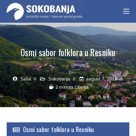
Osmi sabor folklora u Resniku
Saša
Sokobanja
avgust 7, 2018
2 minuta čitanja
Osmi sabor folklora u Resniku