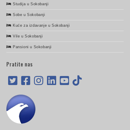
Studija u Sokobanji
Sobe u Sokobanji
Kuće za izdavanje u Sokobanji
Vile u Sokobanji
Pansioni u Sokobanji
Pratite nas