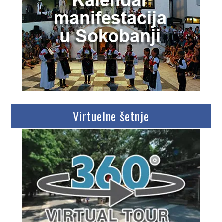
Virtuelne šetnje