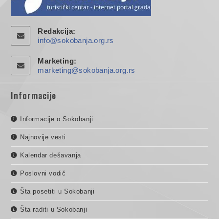
Redakcija:
info@sokobanja.org.rs
Marketing:
marketing@sokobanja.org.rs
Informacije
Informacije o Sokobanji
Najnovije vesti
Kalendar dešavanja
Poslovni vodič
Šta posetiti u Sokobanji
Šta raditi u Sokobanji