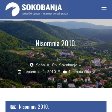
Nisomnia 2010.
Saša
Sokobanja
septembar 1, 2010
4 minuta čitanja
Nisomnia 2010.