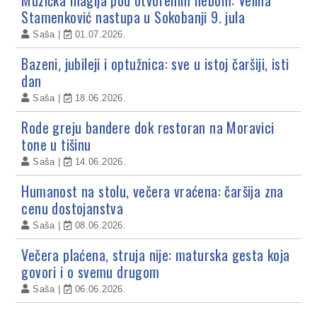
Stamenković nastupa u Sokobanji 9. jula
Saša
01.07.2026.
Bazeni, jubileji i optužnica: sve u istoj čaršiji, isti
dan
Saša
18.06.2026.
Rode greju bandere dok restoran na Moravici
tone u tišinu
Saša
14.06.2026.
Humanost na stolu, večera vraćena: čaršija zna
cenu dostojanstva
Saša
08.06.2026.
Večera plaćena, struja nije: maturska gesta koja
govori i o svemu drugom
Saša
06.06.2026.