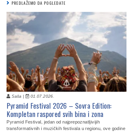
PREDLAŽEMO DA POGLEDATE
Saša |
01.07.2026.
Pyramid Festival 2026 – Sovra Edition:
Kompletan raspored svih bina i zona
Pyramid Festival, jedan od najprepoznatljivijih
transformativnih i muzičkih festivala u regionu, ove godine