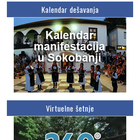
Kalendar dešavanja
Virtuelne šetnje