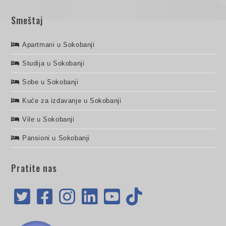
Smeštaj
Apartmani u Sokobanji
Studija u Sokobanji
Sobe u Sokobanji
Kuće za izdavanje u Sokobanji
Vile u Sokobanji
Pansioni u Sokobanji
Pratite nas