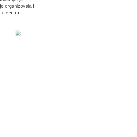
e organizovala i
, u centru