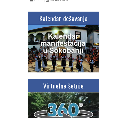
Kalendar dešavanja
Virtuelne šetnje