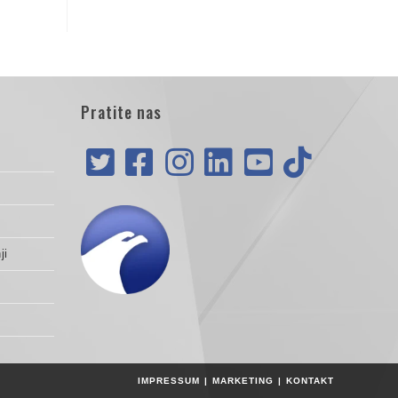
Pratite nas
ji
IMPRESSUM
MARKETING
KONTAKT