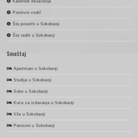
Kalendar dešavanja
Poslovni vodič
Šta posetiti u Sokobanji
Šta raditi u Sokobanji
Smeštaj
Apartmani u Sokobanji
Studija u Sokobanji
Sobe u Sokobanji
Kuće za izdavanje u Sokobanji
Vile u Sokobanji
Pansioni u Sokobanji