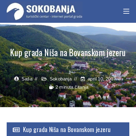
Kup grada Niša na Bovanskom jezeru
Saša
Sokobanja
april 10, 2007
2 minuta čitanja
Kup grada Niša na Bovanskom jezeru