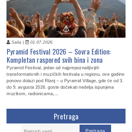
Saša |
01.07.2026.
Pyramid Festival 2026 – Sovra Edition:
Kompletan raspored svih bina i zona
Pyramid Festival, jedan od najprepoznatljivijih
transformativnih i muzičkih festivala u regionu, ove godine
ponovo dolazi pod Rtanj – u Pyramid Village, gde će od 3.
do 9. avgusta 2026. goste dočekati nedelja ispunjena
muzikom, radionicama,…
Pretraga