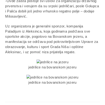
-Ovde zaista postoje svi uslovi za organizaciju državnog
prvenstva i verujem da su srpski jedriličari, posle Golupca
i Palića dobili još jedno vrhunsko regatno polje – dodaje
Milosavljević.
Uz organizatora je generalni sponzor, kompanija
Paladijum iz Aleksinca, koja godinama podržava sve
sportske akcije, pogotovo na Bovanskom jezeru, a
manifestacija se održava pod pokroviteljstvom Uprave za
obrazovanje, kulturu i sport Grada Niša i opštine
Aleksinac, i uz pomoć niza prijatelja regate.
jedrilice na bovanskom jezeru
jedrilice na bovanskom jezeru