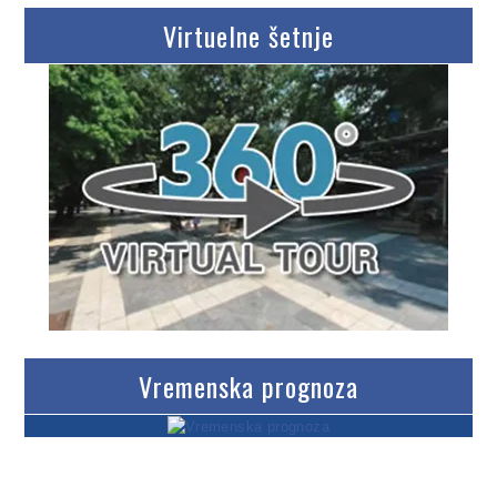
Virtuelne šetnje
Vremenska prognoza