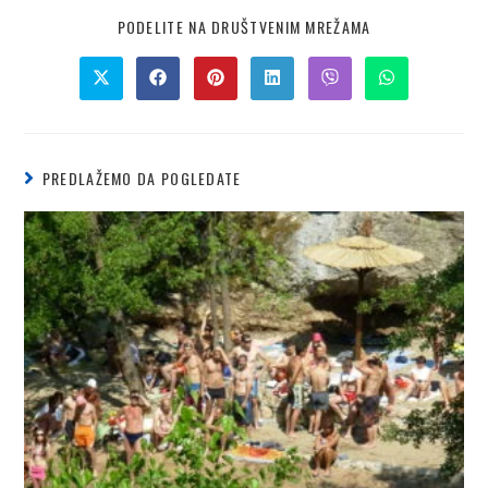
PODELITE NA DRUŠTVENIM MREŽAMA
PREDLAŽEMO DA POGLEDATE