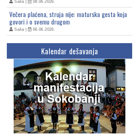
Saša
08.06.2026.
Večera plaćena, struja nije: maturska gesta koja
govori i o svemu drugom
Saša
06.06.2026.
Kalendar dešavanja