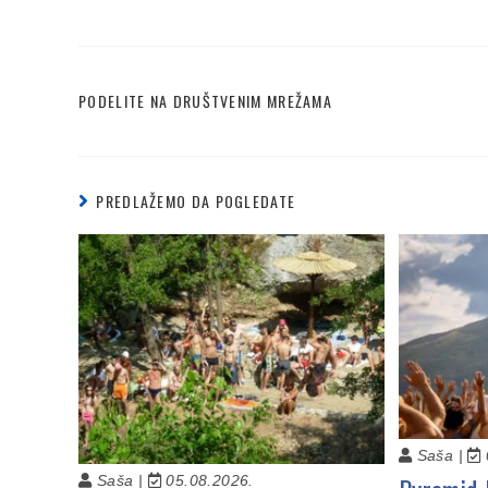
PODELITE NA DRUŠTVENIM MREŽAMA
PREDLAŽEMO DA POGLEDATE
Saša |
Saša |
05.08.2026.