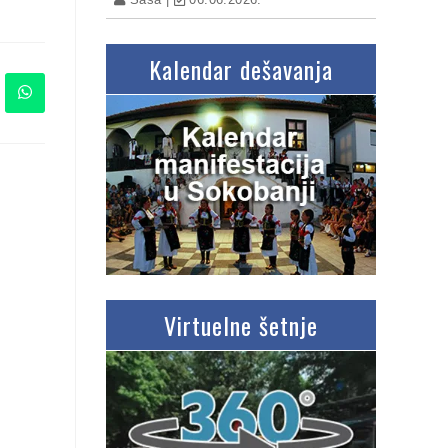
Kalendar dešavanja
Virtuelne šetnje