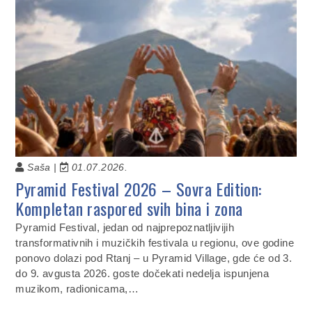
Saša |
01.07.2026.
Pyramid Festival 2026 – Sovra Edition:
Kompletan raspored svih bina i zona
Pyramid Festival, jedan od najprepoznatljivijih
transformativnih i muzičkih festivala u regionu, ove godine
ponovo dolazi pod Rtanj – u Pyramid Village, gde će od 3.
do 9. avgusta 2026. goste dočekati nedelja ispunjena
muzikom, radionicama,…