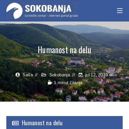
Humanost na delu
Saša
Sokobanja
jul 12, 2010
1 minut čitanja
Humanost na delu