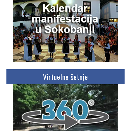
Virtuelne šetnje