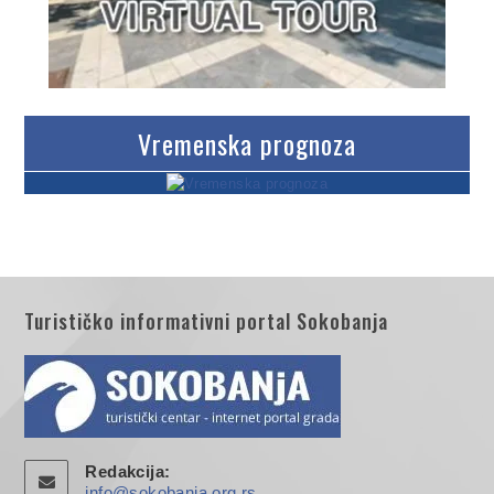
Vremenska prognoza
Turističko informativni portal Sokobanja
Redakcija:
info@sokobanja.org.rs