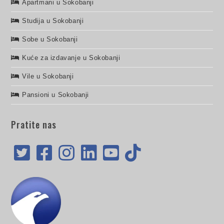
Apartmani u Sokobanji
Studija u Sokobanji
Sobe u Sokobanji
Kuće za izdavanje u Sokobanji
Vile u Sokobanji
Pansioni u Sokobanji
Pratite nas