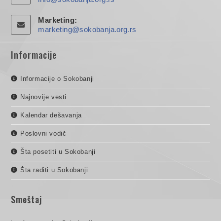
Marketing:
marketing@sokobanja.org.rs
Informacije
Informacije o Sokobanji
Najnovije vesti
Kalendar dešavanja
Poslovni vodič
Šta posetiti u Sokobanji
Šta raditi u Sokobanji
Smeštaj