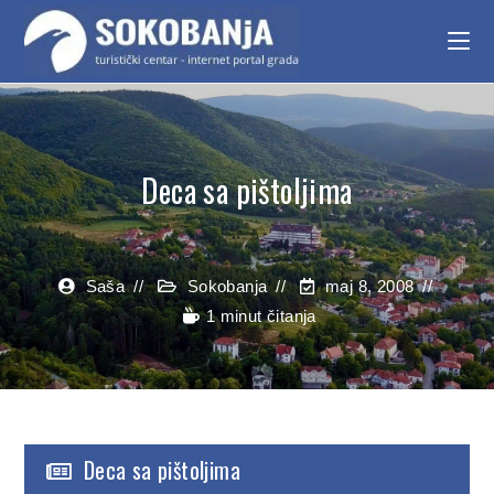
Deca sa pištoljima
Saša
Sokobanja
maj 8, 2008
1 minut čitanja
Deca sa pištoljima