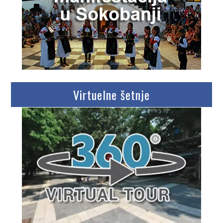
Virtuelne šetnje