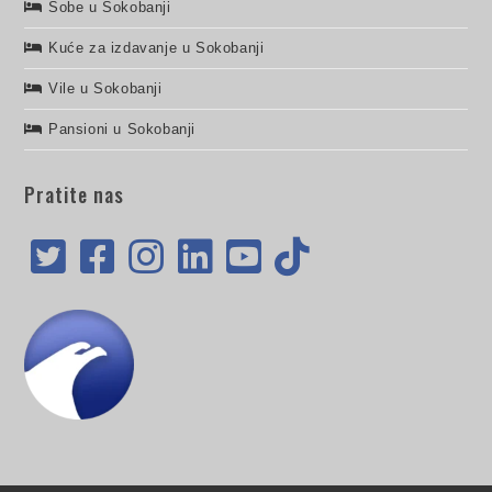
Sobe u Sokobanji
Kuće za izdavanje u Sokobanji
Vile u Sokobanji
Pansioni u Sokobanji
Pratite nas