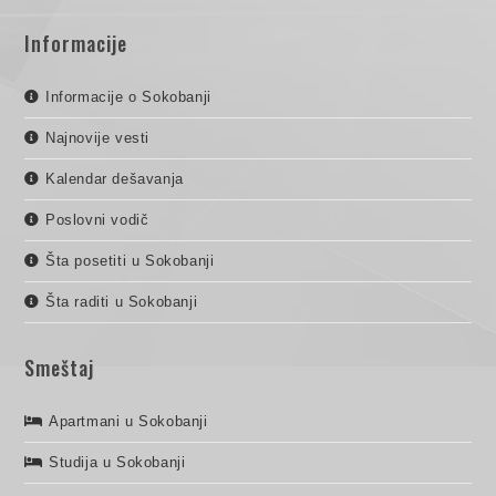
Informacije
Informacije o Sokobanji
Najnovije vesti
Kalendar dešavanja
Poslovni vodič
Šta posetiti u Sokobanji
Šta raditi u Sokobanji
Smeštaj
Apartmani u Sokobanji
Studija u Sokobanji