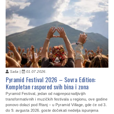
Saša |
01.07.2026.
Pyramid Festival 2026 – Sovra Edition:
Kompletan raspored svih bina i zona
Pyramid Festival, jedan od najprepoznatljivijih
transformativnih i muzičkih festivala u regionu, ove godine
ponovo dolazi pod Rtanj – u Pyramid Village, gde će od 3.
do 9. avgusta 2026. goste dočekati nedelja ispunjena