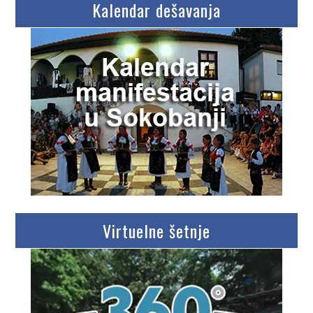
Kalendar dešavanja
Virtuelne šetnje