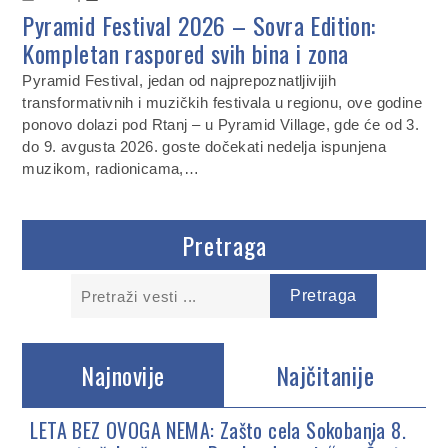
Pyramid Festival 2026 – Sovra Edition:
Kompletan raspored svih bina i zona
Pyramid Festival, jedan od najprepoznatljivijih
transformativnih i muzičkih festivala u regionu, ove godine
ponovo dolazi pod Rtanj – u Pyramid Village, gde će od 3.
do 9. avgusta 2026. goste dočekati nedelja ispunjena
muzikom, radionicama,…
Pretraga
Najnovije
Najčitanije
LETA BEZ OVOGA NEMA: Zašto cela Sokobanja 8.