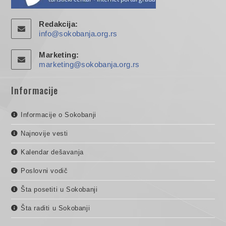
Redakcija:
info@sokobanja.org.rs
Marketing:
marketing@sokobanja.org.rs
Informacije
Informacije o Sokobanji
Najnovije vesti
Kalendar dešavanja
Poslovni vodič
Šta posetiti u Sokobanji
Šta raditi u Sokobanji