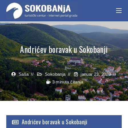
Andrićev boravak u Sokobanji
Saša
Sokobanja
januar 23, 2023
3 minuta čitanja
Andrićev boravak u Sokobanji