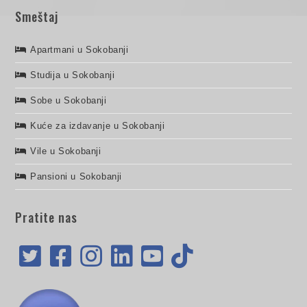
Smeštaj
Apartmani u Sokobanji
Studija u Sokobanji
Sobe u Sokobanji
Kuće za izdavanje u Sokobanji
Vile u Sokobanji
Pansioni u Sokobanji
Pratite nas