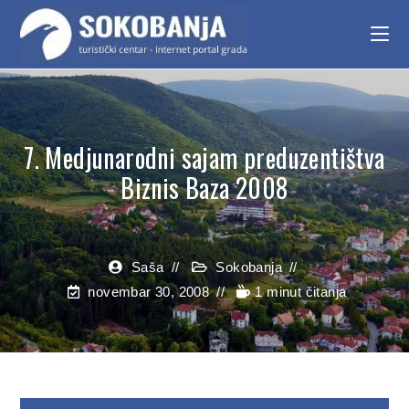
7. Medjunarodni sajam preduzentištva
Biznis Baza 2008
Saša
Sokobanja
novembar 30, 2008
1 minut čitanja