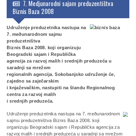
7. Medjunarodni sajam preduzentištva
Biznis Baza 2008
Udruženje preduzetnika nastupa na
7. meðunarodnom sajmu
preduzetništva
Biznis Baza 2008. koji organizuju
Beogradski sajam i Republička
agencija za razvoj malih i srednjih preduzeća u
saradnji sa mrežom
regionalnih agencija. Sokobanjsko udruženje će,
zajedno sa zaječarskim
i knjaževačkim, nastupiti na štandu Regionalnog
centra za razvoj malih
i srednjih preduzeća.
Udruženje preduzetnika nastupa na 7. meðunarodnom
sajmu preduzetništva Biznis Baza 2008. koji
organizuju Beogradski sajam i Republička agencija za
razvoj malih i srednjih preduzeća u saradnji sa mrežom