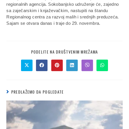
regionalnih agencija. Sokobanjsko udruženje će, zajedno
sa zaječarskim i knjaževačkim, nastupiti na štandu
Regionalnog centra za razvoj malih i srednjih preduzeća.
Sajam se otvara danas i traje do 29. novembra.
PODELITE NA DRUŠTVENIM MREŽAMA
PREDLAŽEMO DA POGLEDATE