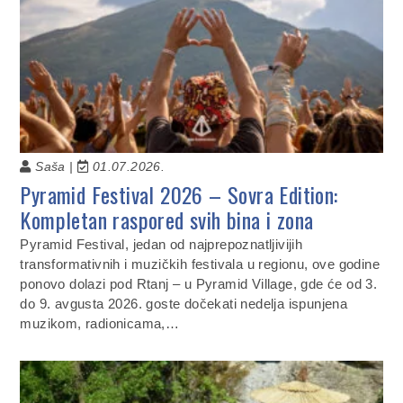
Saša |
01.07.2026.
Pyramid Festival 2026 – Sovra Edition:
Kompletan raspored svih bina i zona
Pyramid Festival, jedan od najprepoznatljivijih
transformativnih i muzičkih festivala u regionu, ove godine
ponovo dolazi pod Rtanj – u Pyramid Village, gde će od 3.
do 9. avgusta 2026. goste dočekati nedelja ispunjena
muzikom, radionicama,…