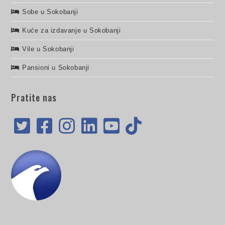
Sobe u Sokobanji
Kuće za izdavanje u Sokobanji
Vile u Sokobanji
Pansioni u Sokobanji
Pratite nas