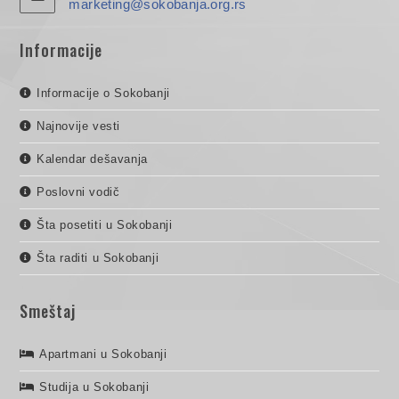
marketing@sokobanja.org.rs
Informacije
Informacije o Sokobanji
Najnovije vesti
Kalendar dešavanja
Poslovni vodič
Šta posetiti u Sokobanji
Šta raditi u Sokobanji
Smeštaj
Apartmani u Sokobanji
Studija u Sokobanji