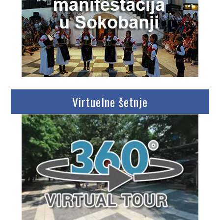
Virtuelne šetnje