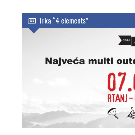
Trka “4 elements”