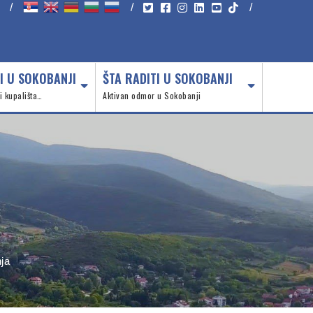
/
/
/
I U SOKOBANJI
ŠTA RADITI U SOKOBANJI
 i kupališta…
Aktivan odmor u Sokobanji
nja