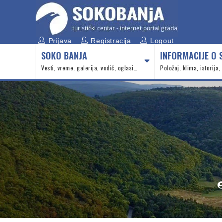
Prijava
Registracija
Logout
SOKO BANJA
INFORMACIJE O 
Vesti, vreme, galerija, vodič, oglasi…
Položaj, klima, istorija