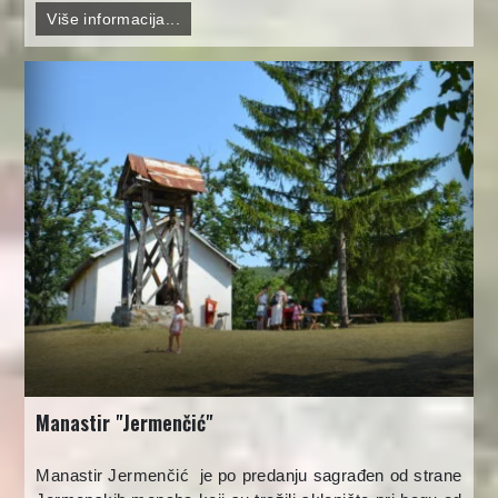
Više informacija...
Manastir "Jermenčić"
Manastir Jermenčić je po predanju sagrađen od strane