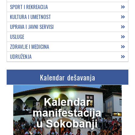
SPORT I REKREACIJA
KULTURA I UMETNOST
UPRAVA I JAVNI SERVISI
USLUGE
ZDRAVLJE I MEDICINA
UDRUŽENJA
Kalendar dešavanja