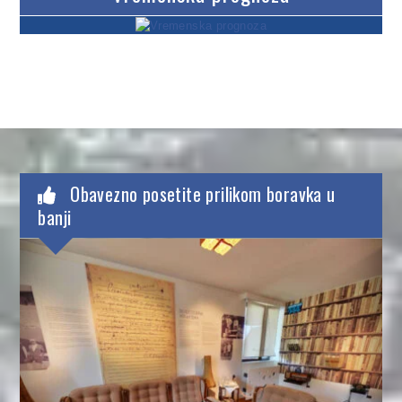
Obavezno posetite prilikom boravka u
banji