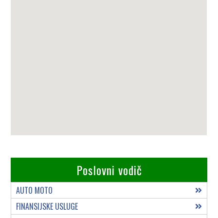
Poslovni vodič
AUTO MOTO
FINANSIJSKE USLUGE