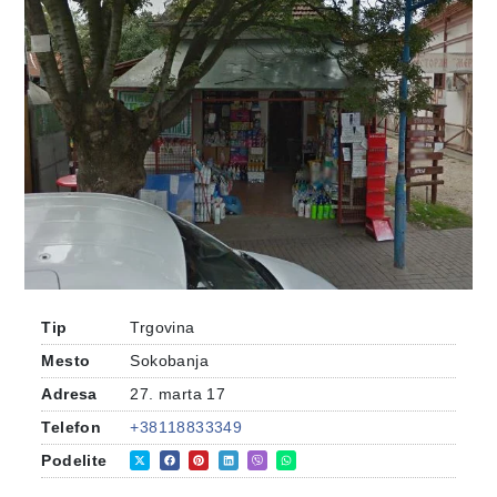
Tip
Trgovina
Mesto
Sokobanja
Adresa
27. marta 17
Telefon
+38118833349
Podelite