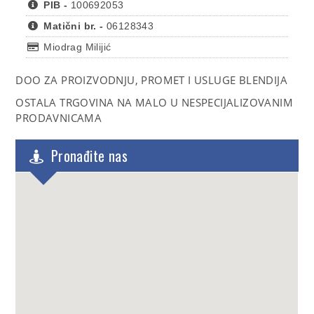
PIB -
100692053
Matični br. -
06128343
Miodrag Milijić
DOO ZA PROIZVODNJU, PROMET I USLUGE BLENDIJA
OSTALA TRGOVINA NA MALO U NESPECIJALIZOVANIM
PRODAVNICAMA
Pronađite nas