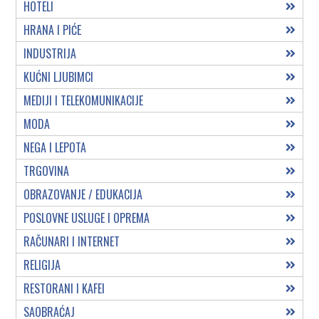
HOTELI
HRANA I PIĆE
INDUSTRIJA
KUĆNI LJUBIMCI
MEDIJI I TELEKOMUNIKACIJE
MODA
NEGA I LEPOTA
TRGOVINA
OBRAZOVANJE / EDUKACIJA
POSLOVNE USLUGE I OPREMA
RAČUNARI I INTERNET
RELIGIJA
RESTORANI I KAFEI
SAOBRAĆAJ