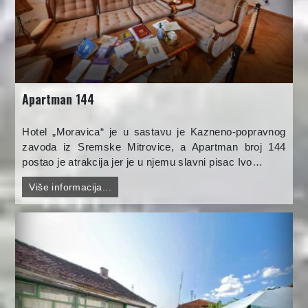
Apartman 144
Hotel „Moravica“ je u sastavu je Kazneno-popravnog
zavoda iz Sremske Mitrovice, a Apartman broj 144
postao je atrakcija jer je u njemu slavni pisac Ivo…
Više informacija...