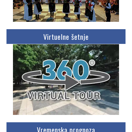
Virtuelne šetnje
Vremenska prognoza