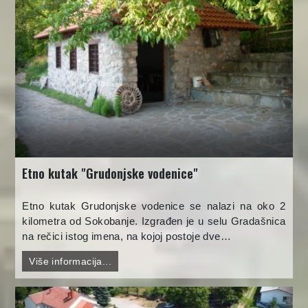
Etno kutak "Grudonjske vodenice"
Etno kutak Grudonjske vodenice se nalazi na oko 2
kilometra od Sokobanje. Izgrađen je u selu Gradašnica
na rečici istog imena, na kojoj postoje dve…
Više informacija...