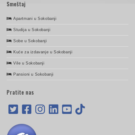
Smeštaj
Apartmani u Sokobanji
Studija u Sokobanji
Sobe u Sokobanji
Kuće za izdavanje u Sokobanji
Vile u Sokobanji
Pansioni u Sokobanji
Pratite nas