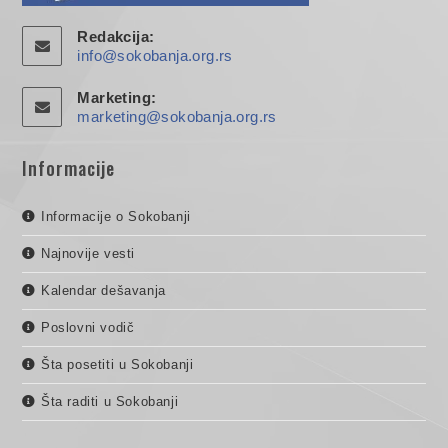
Redakcija:
info@sokobanja.org.rs
Marketing:
marketing@sokobanja.org.rs
Informacije
Informacije o Sokobanji
Najnovije vesti
Kalendar dešavanja
Poslovni vodič
Šta posetiti u Sokobanji
Šta raditi u Sokobanji