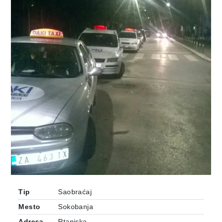
Tip
Saobraćaj
Mesto
Sokobanja
Adresa
Rtanjska