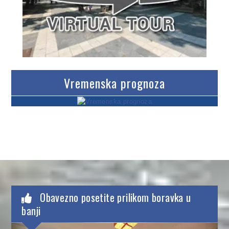
Vremenska prognoza
Obavezno posetite prilikom boravka u
banji