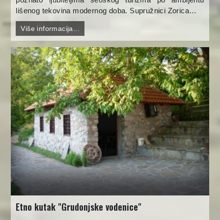
lišenog tekovina modernog doba. Supružnici Zorica…
Više informacija...
Etno kutak "Grudonjske vodenice"