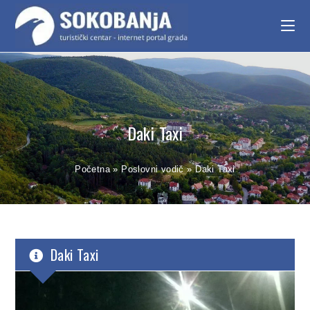
Daki Taxi
Početna
»
Poslovni vodič
»
Daki Taxi
Daki Taxi