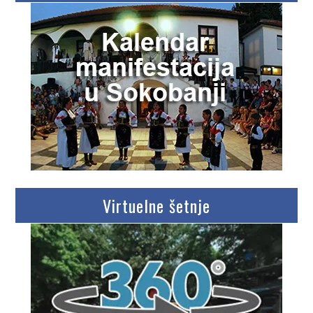
Virtuelne šetnje