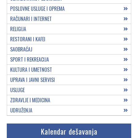
POSLOVNE USLUGE I OPREMA
RAČUNARI I INTERNET
RELIGIJA
RESTORANI I KAFEI
SAOBRAĆAJ
SPORT I REKREACIJA
KULTURA I UMETNOST
UPRAVA I JAVNI SERVISI
USLUGE
ZDRAVLJE I MEDICINA
UDRUŽENJA
Kalendar dešavanja