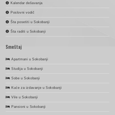
Kalendar dešavanja
Poslovni vodič
Šta posetiti u Sokobanji
Šta raditi u Sokobanji
Smeštaj
Apartmani u Sokobanji
Studija u Sokobanji
Sobe u Sokobanji
Kuće za izdavanje u Sokobanji
Vile u Sokobanji
Pansioni u Sokobanji