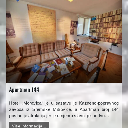
Apartman 144
Hotel „Moravica“ je u sastavu je Kazneno-popravnog
zavoda iz Sremske Mitrovice, a Apartman broj 144
postao je atrakcija jer je u njemu slavni pisac Ivo…
Više informacija...