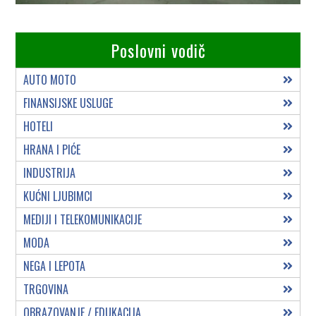
Poslovni vodič
AUTO MOTO
FINANSIJSKE USLUGE
HOTELI
HRANA I PIĆE
INDUSTRIJA
KUĆNI LJUBIMCI
MEDIJI I TELEKOMUNIKACIJE
MODA
NEGA I LEPOTA
TRGOVINA
OBRAZOVANJE / EDUKACIJA