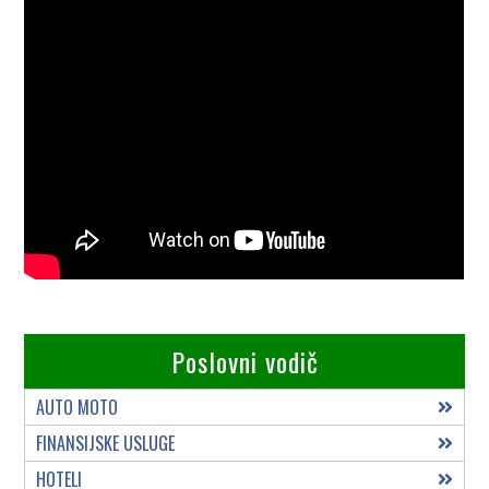
Poslovni vodič
AUTO MOTO
FINANSIJSKE USLUGE
HOTELI