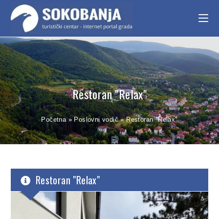
Restoran "Relax"
Početna
»
Poslovni vodič
»
Restoran "Relax"
Restoran "Relax"