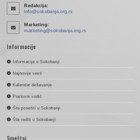
Redakcija:
info@sokobanja.org.rs
Marketing:
marketing@sokobanja.org.rs
Informacije
Informacije o Sokobanji
Najnovije vesti
Kalendar dešavanja
Poslovni vodič
Šta posetiti u Sokobanji
Šta raditi u Sokobanji
Smeštaj