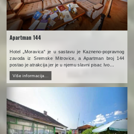
Apartman 144
Hotel „Moravica“ je u sastavu je Kazneno-popravnog
zavoda iz Sremske Mitrovice, a Apartman broj 144
postao je atrakcija jer je u njemu slavni pisac Ivo…
Više informacija...