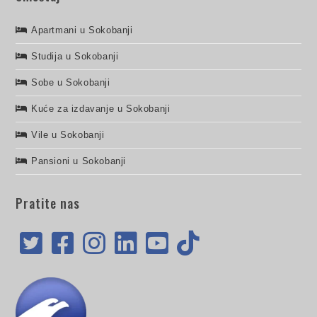
Apartmani u Sokobanji
Studija u Sokobanji
Sobe u Sokobanji
Kuće za izdavanje u Sokobanji
Vile u Sokobanji
Pansioni u Sokobanji
Pratite nas