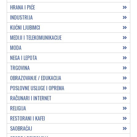
HRANA I PIĆE
INDUSTRIJA
KUĆNI LJUBIMCI
MEDIJI I TELEKOMUNIKACIJE
MODA
NEGA I LEPOTA
TRGOVINA
OBRAZOVANJE / EDUKACIJA
POSLOVNE USLUGE I OPREMA
RAČUNARI I INTERNET
RELIGIJA
RESTORANI I KAFEI
SAOBRAĆAJ