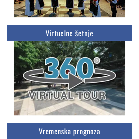
Virtuelne šetnje
Vremenska prognoza