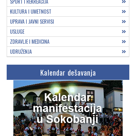
SPORT I REKREACIJA
KULTURA I UMETNOST
UPRAVA I JAVNI SERVISI
USLUGE
ZDRAVLJE I MEDICINA
UDRUŽENJA
Kalendar dešavanja