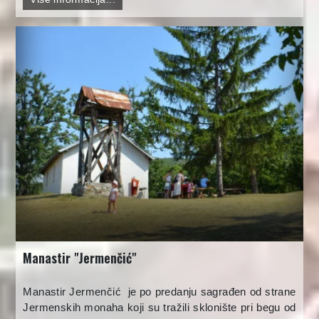
Manastir "Jermenčić"
Manastir Jermenčić je po predanju sagrađen od strane
Jermenskih monaha koji su tražili sklonište pri begu od