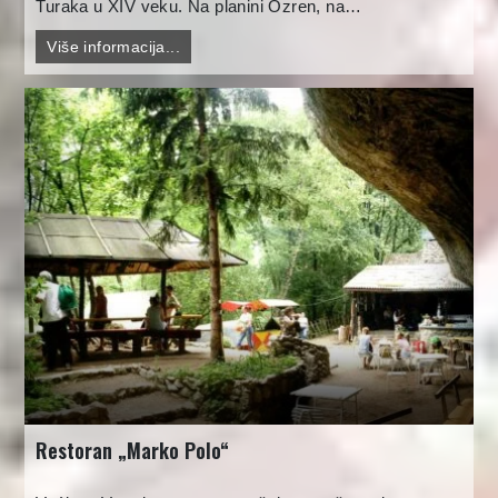
Turaka u XIV veku. Na planini Ozren, na…
Više informacija...
Restoran „Marko Polo“