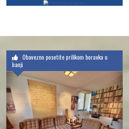
Obavezno posetite prilikom boravka u
banji