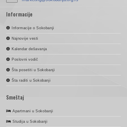
Informacije
Informacije o Sokobanji
Najnovije vesti
Kalendar dešavanja
Poslovni vodič
Šta posetiti u Sokobanji
Šta raditi u Sokobanji
Smeštaj
Apartmani u Sokobanji
Studija u Sokobanji