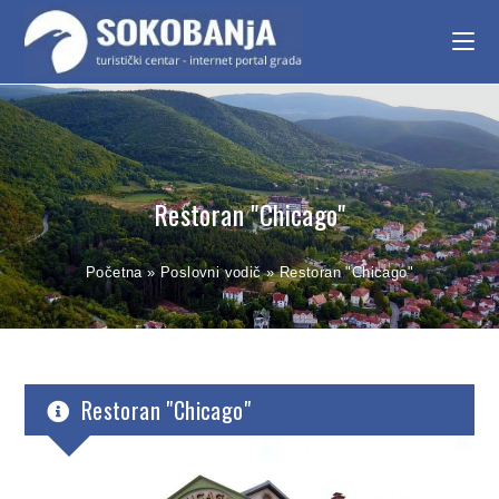
Restoran "Chicago"
Početna
»
Poslovni vodič
»
Restoran "Chicago"
Restoran "Chicago"