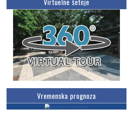
Virtuelne šetnje
Vremenska prognoza