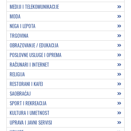
MEDIJI I TELEKOMUNIKACIJE
MODA
NEGA I LEPOTA
TRGOVINA
OBRAZOVANJE / EDUKACIJA
POSLOVNE USLUGE I OPREMA
RAČUNARI I INTERNET
RELIGIJA
RESTORANI I KAFEI
SAOBRAĆAJ
SPORT I REKREACIJA
KULTURA I UMETNOST
UPRAVA I JAVNI SERVISI