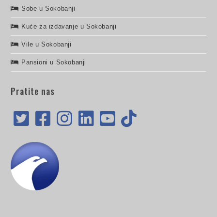
Sobe u Sokobanji
Kuće za izdavanje u Sokobanji
Vile u Sokobanji
Pansioni u Sokobanji
Pratite nas