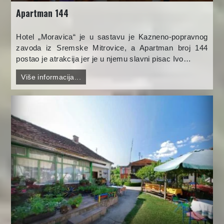
Apartman 144
Hotel „Moravica“ je u sastavu je Kazneno-popravnog
zavoda iz Sremske Mitrovice, a Apartman broj 144
postao je atrakcija jer je u njemu slavni pisac Ivo…
Više informacija...