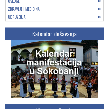
USLUGE
ZDRAVLJE I MEDICINA
UDRUŽENJA
Kalendar dešavanja