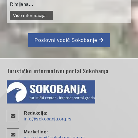
Rimljana…
Više informacija...
Poslovni vodič Sokobanje
Turističko informativni portal Sokobanja
Redakcija:
info@sokobanja.org.rs
Marketing:
marketing@sokobanja.org.rs