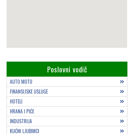
Poslovni vodič
AUTO MOTO
FINANSIJSKE USLUGE
HOTELI
HRANA I PIĆE
INDUSTRIJA
KUĆNI LJUBIMCI