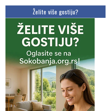
Želite više gostiju?