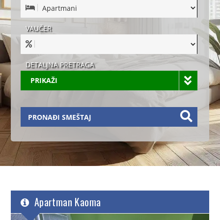
VAUČER
DETALJNA PRETRAGA
PRIKAŽI
PRONAĐI SMEŠTAJ
Apartman Kaoma