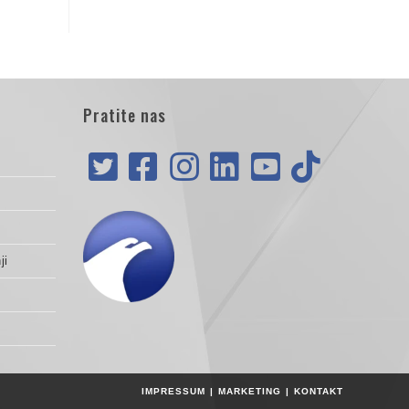
Pratite nas
ji
IMPRESSUM
MARKETING
KONTAKT