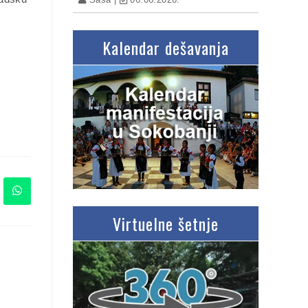
Kalendar dešavanja
Virtuelne šetnje