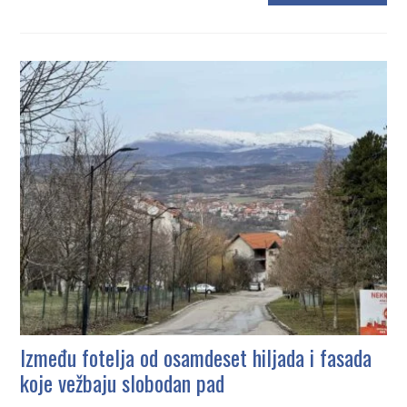
Između fotelja od osamdeset hiljada i fasada
koje vežbaju slobodan pad