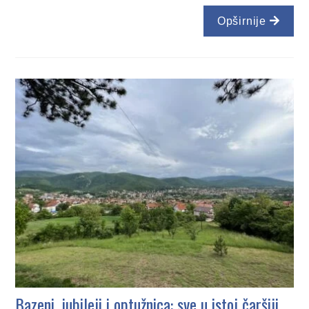
Opširnije
Bazeni, jubileji i optužnica: sve u istoj čaršiji,