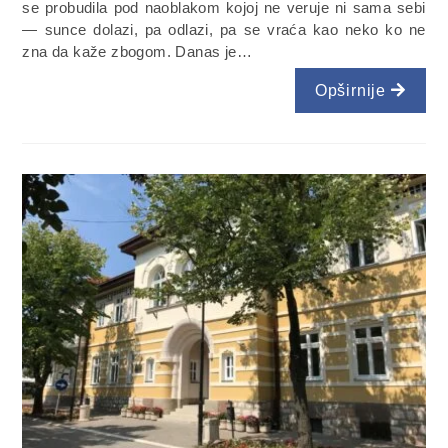
se probudila pod naoblakom kojoj ne veruje ni sama sebi
— sunce dolazi, pa odlazi, pa se vraća kao neko ko ne
zna da kaže zbogom. Danas je…
Opširnije