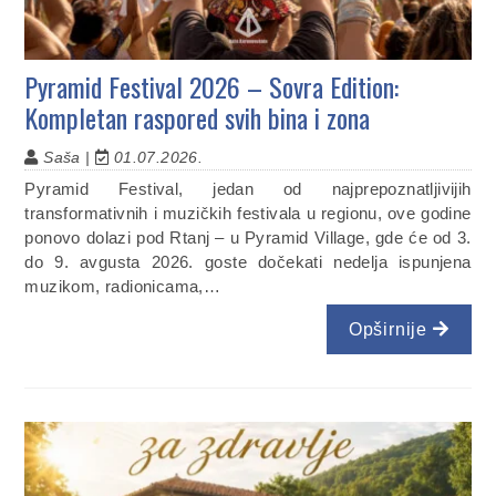
Pyramid Festival 2026 – Sovra Edition:
Kompletan raspored svih bina i zona
Saša |
01.07.2026.
Pyramid Festival, jedan od najprepoznatljivijih
transformativnih i muzičkih festivala u regionu, ove godine
ponovo dolazi pod Rtanj – u Pyramid Village, gde će od 3.
do 9. avgusta 2026. goste dočekati nedelja ispunjena
muzikom, radionicama,…
Opširnije