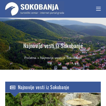
Najnovije vesti iz Sokobanje
Početna
»
Najnovije vesti iz Sokobanje
Najnovije vesti iz Sokobanje