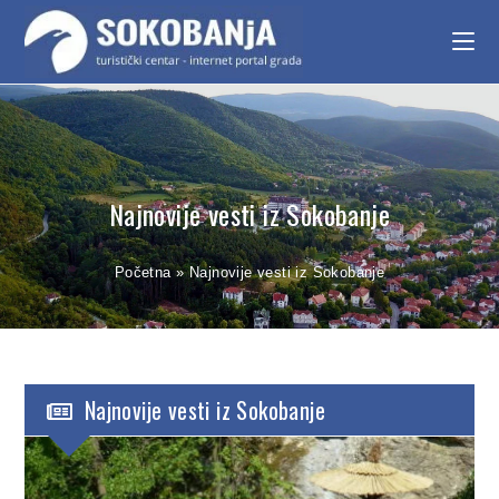
Najnovije vesti iz Sokobanje
Početna
»
Najnovije vesti iz Sokobanje
Najnovije vesti iz Sokobanje