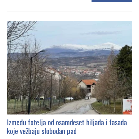
Između fotelja od osamdeset hiljada i fasada
koje vežbaju slobodan pad