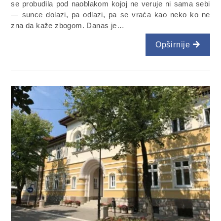
se probudila pod naoblakom kojoj ne veruje ni sama sebi
— sunce dolazi, pa odlazi, pa se vraća kao neko ko ne
zna da kaže zbogom. Danas je…
Opširnije