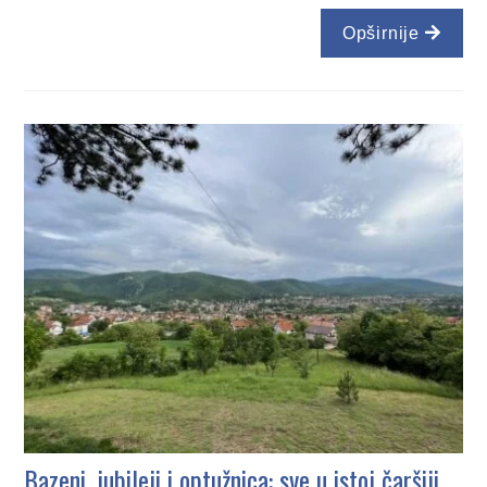
Opširnije
Bazeni, jubileji i optužnica: sve u istoj čaršiji,