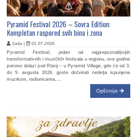
Pyramid Festival 2026 – Sovra Edition:
Kompletan raspored svih bina i zona
Saša |
01.07.2026.
Pyramid Festival, jedan od najprepoznatljivijih
transformativnih i muzičkih festivala u regionu, ove godine
ponovo dolazi pod Rtanj – u Pyramid Village, gde će od 3.
do 9. avgusta 2026. goste dočekati nedelja ispunjena
muzikom, radionicama,…
Opširnije